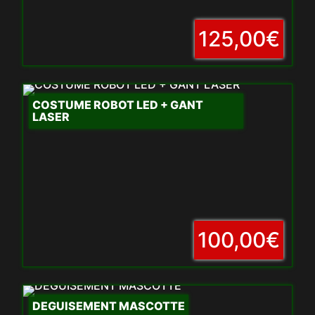
125,00€
COSTUME ROBOT LED + GANT
LASER
100,00€
DEGUISEMENT MASCOTTE