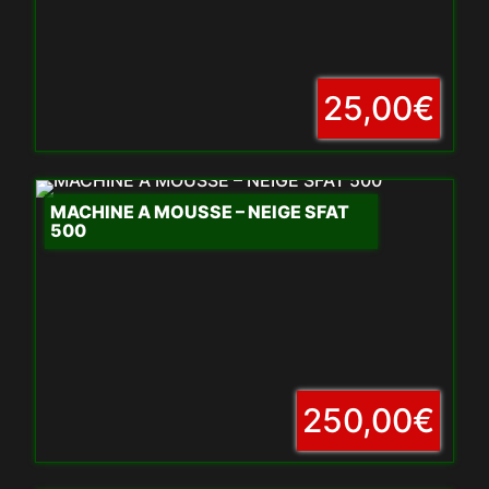
25,00€
MACHINE A MOUSSE – NEIGE SFAT
500
250,00€