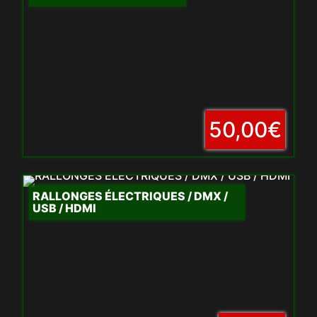
50,00€
RALLONGES ÉLECTRIQUES / DMX /
USB / HDMI