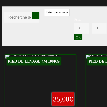
Prix:
–
PIED DE LEVAGE 4M 100KG
PIED DE 
35,00€