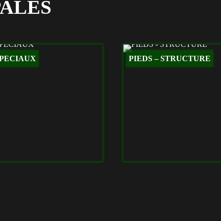
PALES
SPECIAUX
PIEDS – STRUCTURE