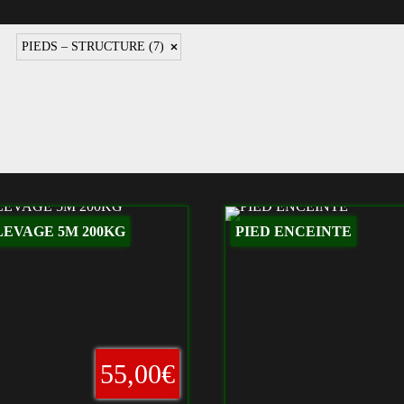
PIEDS – STRUCTURE
(7)
LEVAGE 5M 200KG
PIED ENCEINTE
55,00€